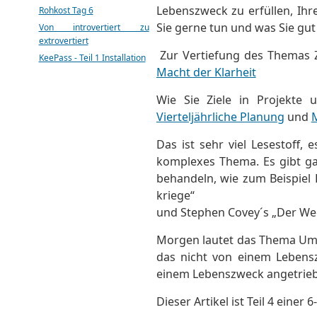
Lebenszweck zu erfüllen, Ihr
Rohkost Tag 6
Sie gerne tun und was Sie gu
Von introvertiert zu
extrovertiert
Zur Vertiefung des Themas Zi
KeePass - Teil 1 Installation
Macht der Klarheit
Wie Sie Ziele in Projekte 
Vierteljährliche Planung
und
Das ist sehr viel Lesestoff,
komplexes Thema. Es gibt ga
behandeln, wie zum Beispiel D
kriege“
und Stephen Covey´s „Der We
Morgen lautet das Thema Um
das nicht von einem Lebensz
einem Lebenszweck angetriebe
Dieser Artikel ist Teil 4 einer